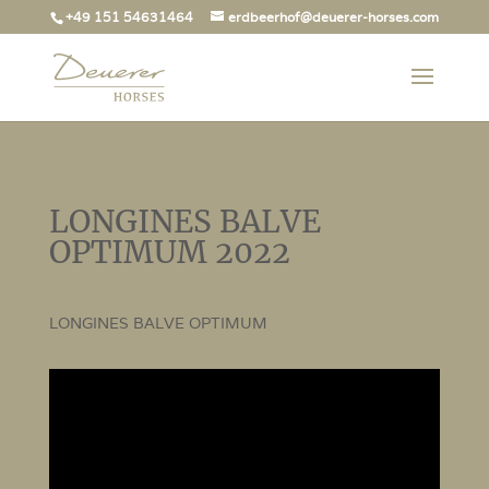
+49 151 54631464
erdbeerhof@deuerer-horses.com
LONGINES BALVE
OPTIMUM 2022
LONGINES BALVE OPTIMUM